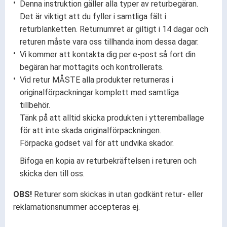
Denna instruktion gäller alla typer av returbegäran.
Det är viktigt att du fyller i samtliga fält i
returblanketten. Returnumret är giltigt i 14 dagar och
returen måste vara oss tillhanda inom dessa dagar.
Vi kommer att kontakta dig per e-post så fort din
begäran har mottagits och kontrollerats.
Vid retur MÅSTE alla produkter returneras i
originalförpackningar komplett med samtliga
tillbehör.
Tänk på att alltid skicka produkten i ytteremballage
för att inte skada originalförpackningen.
Förpacka godset väl för att undvika skador.
Bifoga en kopia av returbekräftelsen i returen och
skicka den till oss.
OBS!
Returer som skickas in utan godkänt retur- eller
reklamationsnummer accepteras ej.