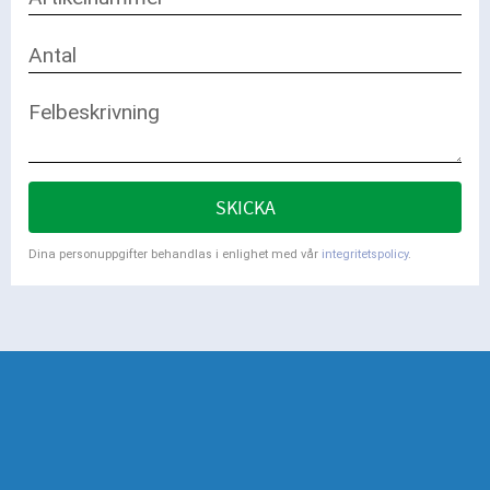
SKICKA
Dina personuppgifter behandlas i enlighet med vår
integritetspolicy
.