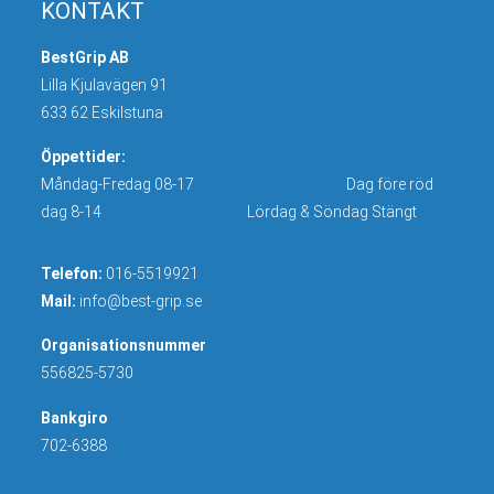
KONTAKT
BestGrip AB
Lilla Kjulavägen 91
633 62 Eskilstuna
Öppettider:
Måndag-Fredag 08-17 Dag före röd
dag 8-14 Lördag & Söndag Stängt
Telefon:
016-5519921
Mail:
info@best-grip.se
Organisationsnummer
556825-5730
Bankgiro
702-6388