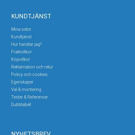
KUNDTJÄNST
Mina sidor
Kundtjänst
Hur handlar jag?
Fraktvillkor
Köpvillkor
Reklamation och retur
Policy och cookies
Egenskaper
Val & montering
Tester & Referenser
Dubbtabell
NYHETSBREV