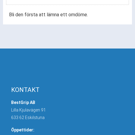
Bli den första att lämna ett omdöme.
KONTAKT
BestGrip AB
Lilla Kjulavägen 91
633 62 Eskilstuna
Öppettider: