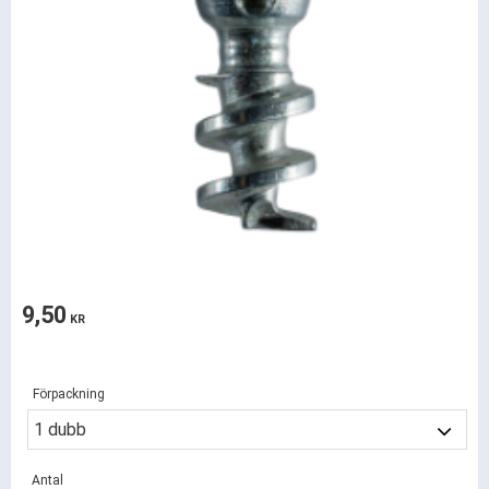
9,50
KR
Förpackning
Antal