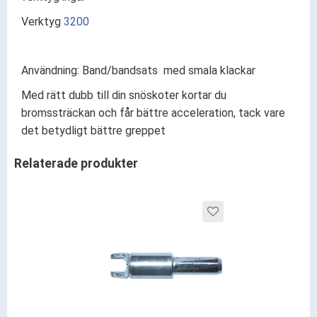
Verktyg
3200
Användning: Band/bandsats med smala klackar
Med rätt dubb till din snöskoter kortar du
bromssträckan och får bättre acceleration, tack vare
det betydligt bättre greppet
Relaterade produkter
Lägg till i favoriter