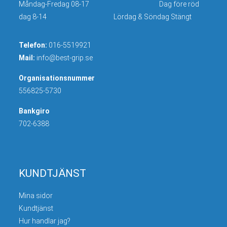
Måndag-Fredag 08-17 Dag före röd
dag 8-14 Lördag & Söndag Stängt
Telefon:
016-5519921
Mail:
info@best-grip.se
Organisationsnummer
556825-5730
Bankgiro
702-6388
KUNDTJÄNST
Mina sidor
Kundtjänst
Hur handlar jag?