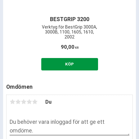
BESTGRIP 3200
Verktyg för BestGrip 3000A,
3000B, 1100, 1605, 1610,
2002
90,00
KR
KÖP
Omdömen
Du