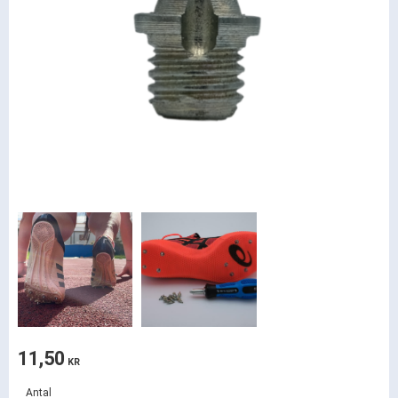
11,50
KR
Antal