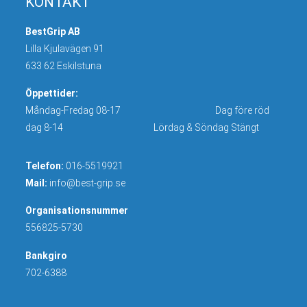
KONTAKT
BestGrip AB
Lilla Kjulavägen 91
633 62 Eskilstuna
Öppettider:
Måndag-Fredag 08-17 Dag före röd
dag 8-14 Lördag & Söndag Stängt
Telefon:
016-5519921
Mail:
info@best-grip.se
Organisationsnummer
556825-5730
Bankgiro
702-6388