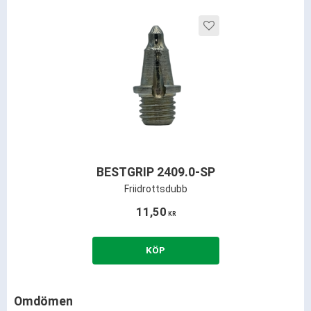
Lägg till i favoriter
BESTGRIP 2409.0-SP
Friidrottsdubb
11,50
KR
KÖP
Omdömen