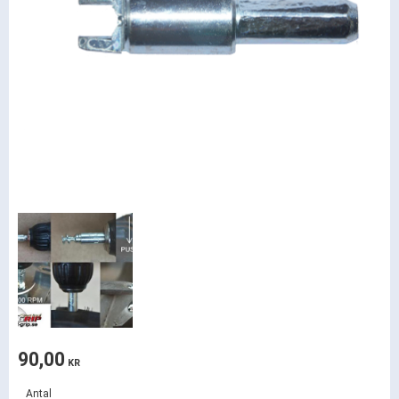
90,00
KR
Antal