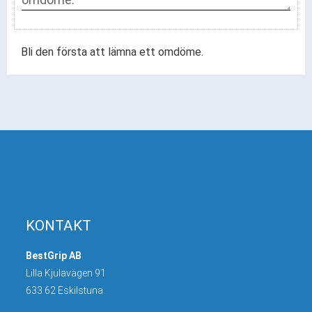
Bli den första att lämna ett omdöme.
KONTAKT
BestGrip AB
Lilla Kjulavägen 91
633 62 Eskilstuna