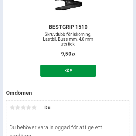
BESTGRIP 1510
Skruvdubb för iskörning,
Lastbil, Buss mm. 4.0 mm
utstick.
9,50
KR
Omdömen
Du