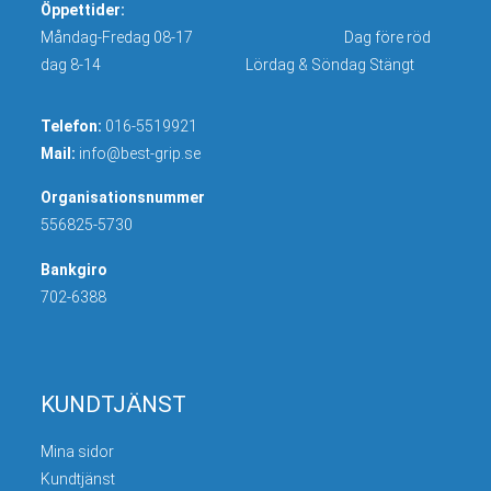
Öppettider:
Måndag-Fredag 08-17 Dag före röd
dag 8-14 Lördag & Söndag Stängt
Telefon:
016-5519921
Mail:
info@best-grip.se
Organisationsnummer
556825-5730
Bankgiro
702-6388
KUNDTJÄNST
Mina sidor
Kundtjänst