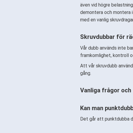
även vid högre belastnin
demontera och montera i 
med en vanlig skruvdraga
Skruvdubbar för r
Vår dubb används inte bar
framkomlighet, kontroll o
Att vår skruvdubb används
gång.
Vanliga frågor och
Kan man punktdubb
Det går att punktdubba d