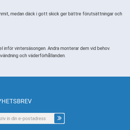
mit, medan däck i gott skick ger bättre förutsättningar och
el inför vintersäsongen. Andra monterar dem vid behov.
nvändning och väderförhållanden.
YHETSBREV