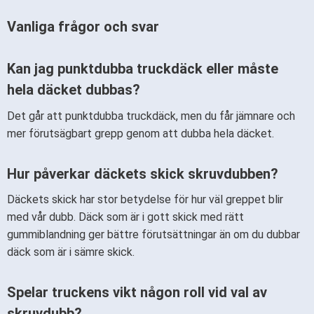
Vanliga frågor och svar
Kan jag punktdubba truckdäck eller måste
hela däcket dubbas?
Det går att punktdubba truckdäck, men du får jämnare och
mer förutsägbart grepp genom att dubba hela däcket.
Hur påverkar däckets skick skruvdubben?
Däckets skick har stor betydelse för hur väl greppet blir
med vår dubb. Däck som är i gott skick med rätt
gummiblandning ger bättre förutsättningar än om du dubbar
däck som är i sämre skick.
Spelar truckens vikt någon roll vid val av
skruvdubb?