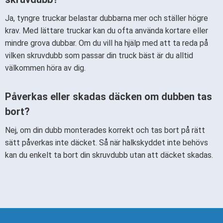
Ja, tyngre truckar belastar dubbarna mer och ställer högre
krav. Med lättare truckar kan du ofta använda kortare eller
mindre grova dubbar. Om du vill ha hjälp med att ta reda på
vilken skruvdubb som passar din truck bäst är du alltid
välkommen höra av dig.
Påverkas eller skadas däcken om dubben tas
bort?
Nej, om din dubb monterades korrekt och tas bort på rätt
sätt påverkas inte däcket. Så när halkskyddet inte behövs
kan du enkelt ta bort din skruvdubb utan att däcket skadas.