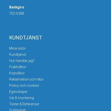
Bankgiro
702-6388
KUNDTJÄNST
Mina sidor
Kundtjänst
Hur handlar jag?
Fraktvillkor
Köpvillkor
Reklamation och retur
Policy och cookies
Egenskaper
Val & montering
Tester & Referenser
Dubbtabell