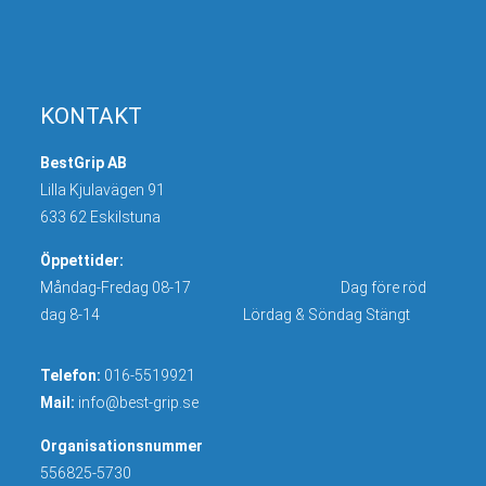
KONTAKT
BestGrip AB
Lilla Kjulavägen 91
633 62 Eskilstuna
Öppettider:
Måndag-Fredag 08-17 Dag före röd
dag 8-14 Lördag & Söndag Stängt
Telefon:
016-5519921
Mail:
info@best-grip.se
Organisationsnummer
556825-5730