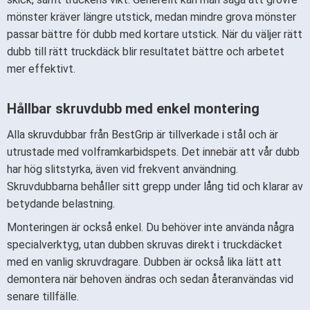
mönster kräver längre utstick, medan mindre grova mönster
passar bättre för dubb med kortare utstick. När du väljer rätt
dubb till rätt truckdäck blir resultatet bättre och arbetet
mer effektivt.
Hållbar skruvdubb med enkel montering
Alla skruvdubbar från BestGrip är tillverkade i stål och är
utrustade med volframkarbidspets. Det innebär att vår dubb
har hög slitstyrka, även vid frekvent användning.
Skruvdubbarna behåller sitt grepp under lång tid och klarar av
betydande belastning.
Monteringen är också enkel. Du behöver inte använda några
specialverktyg, utan dubben skruvas direkt i truckdäcket
med en vanlig skruvdragare. Dubben är också lika lätt att
demontera när behoven ändras och sedan återanvändas vid
senare tillfälle.